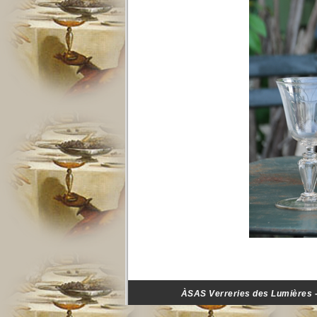
ÀSAS Verreries des Lumières - 