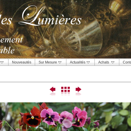
Nouveautés
Sur Mesure
Actualités
Achats
Cont