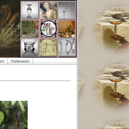
act
Partenaires