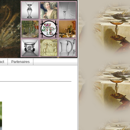
act
Partenaires