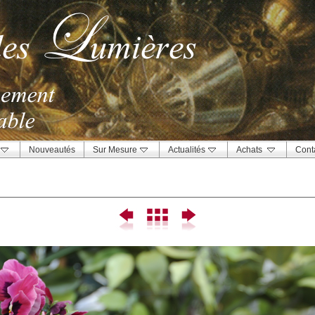
Nouveautés
Sur Mesure
Actualités
Achats
Cont