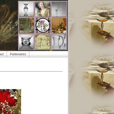
act
Partenaires