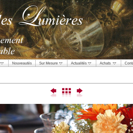
Nouveautés
Sur Mesure
Actualités
Achats
Cont