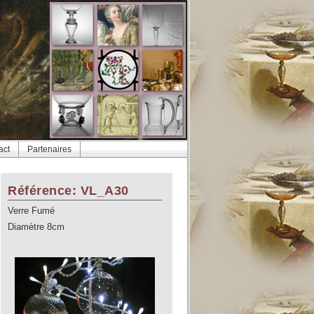
act
Partenaires
Référence: VL_A30
Verre Fumé
Diamètre 8cm