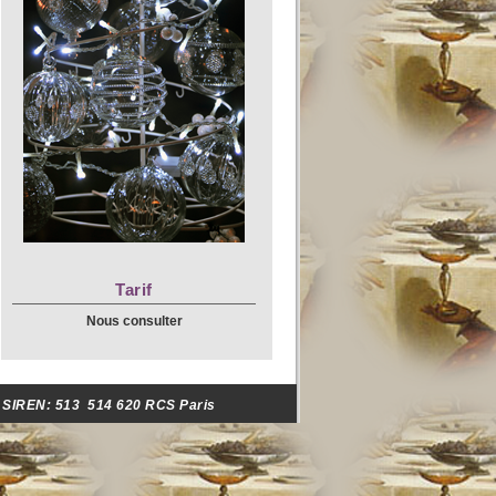
Tarif
Nous consulter
- SIREN:
513 514 620 RCS Paris