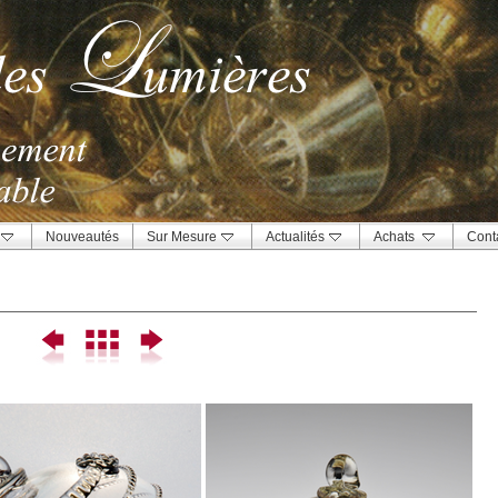
Nouveautés
Sur Mesure
Actualités
Achats
Cont