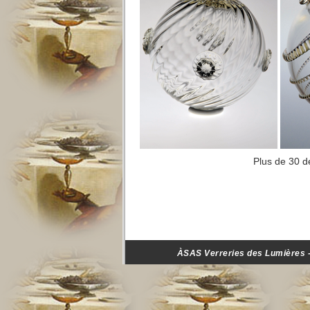
Plus de 30 dé
ÀSAS Verreries des Lumières - 