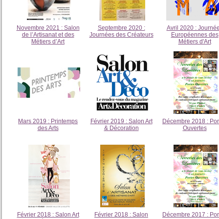
Novembre 2021 : Salon
Septembre 2020 :
Avril 2020 : Journé
de l’Artisanat et des
Journées des Créateurs
Européennes des
Métiers d’Art
Métiers d'Art
Mars 2019 : Printemps
Février 2019 : Salon Art
Décembre 2018 : Por
des Arts
& Décoration
Ouvertes
Février 2018 : Salon Art
Février 2018 : Salon
Décembre 2017 : Por