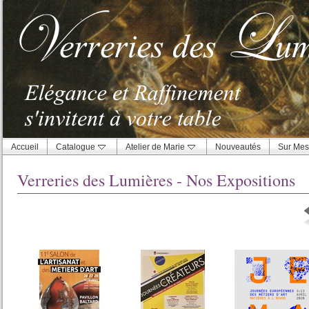
Accueil
Catalogue
Atelier de Marie
Nouveautés
Sur Mes
Verreries des Lumières - Nos Expositions