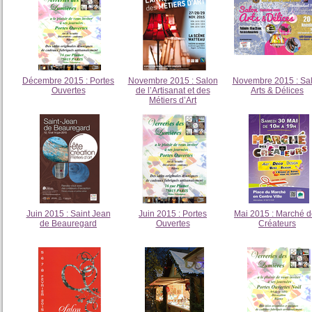
Décembre 2015 : Portes
Novembre 2015 : Salon
Novembre 2015 : Sa
Ouvertes
de l’Artisanat et des
Arts & Délices
Métiers d’Art
Juin 2015 : Saint Jean
Juin 2015 : Portes
Mai 2015 : Marché 
de Beauregard
Ouvertes
Créateurs