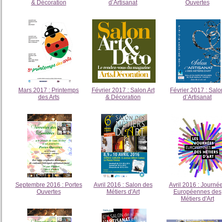
& Décoration
d’Artisanat
Ouvertes
Mars 2017 : Printemps
Février 2017 : Salon Art
Février 2017 : Salo
des Arts
& Décoration
d’Artisanat
Septembre 2016 : Portes
Avril 2016 : Salon des
Avril 2016 : Journé
Ouvertes
Métiers d'Art
Européennes des
Métiers d'Art