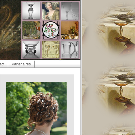
act
Partenaires