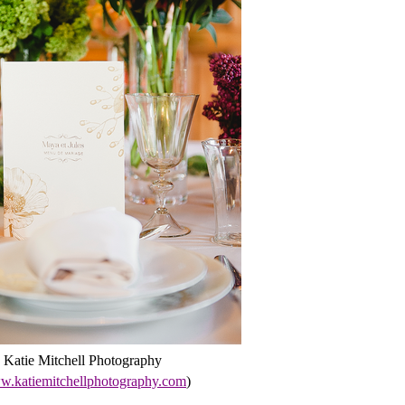
Katie Mitchell Photography
.katiemitchellphotography.com
)