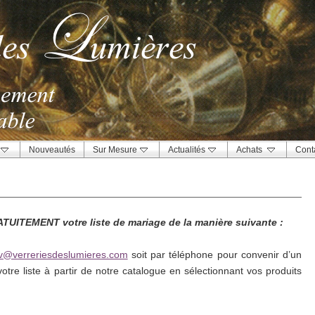
Nouveautés
Sur Mesure
Actualités
Achats
Cont
UITEMENT votre liste de mariage de la manière suivante :
v@verreriesdeslumieres.com
soit par téléphone pour convenir d’un
otre liste à partir de notre catalogue en sélectionnant vos produits