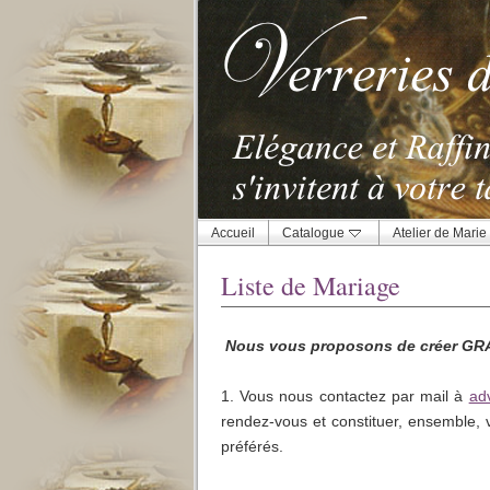
Accueil
Catalogue
Atelier de Marie
Liste de Mariage
Nous vous proposons de créer GRAT
ad
1. Vous nous contactez par mail à
rendez-vous et constituer, ensemble, v
préférés.