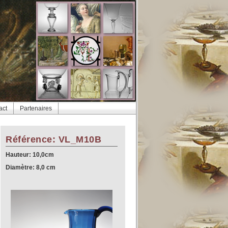
act
Partenaires
Référence: VL_M10B
Hauteur: 10,0cm
Diamètre: 8,0 cm