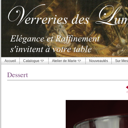
Accueil
Catalogue
Atelier de Marie
Nouveautés
Sur Mes
Dessert