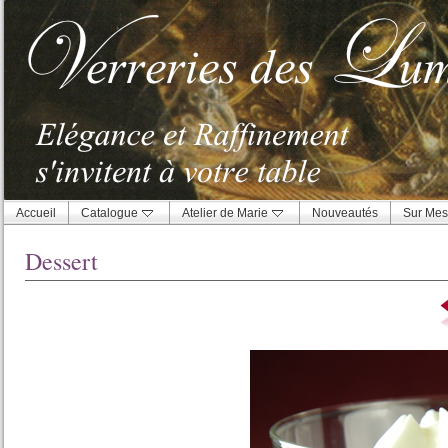
Accueil
Catalogue
Atelier de Marie
Nouveautés
Sur Mes
Dessert