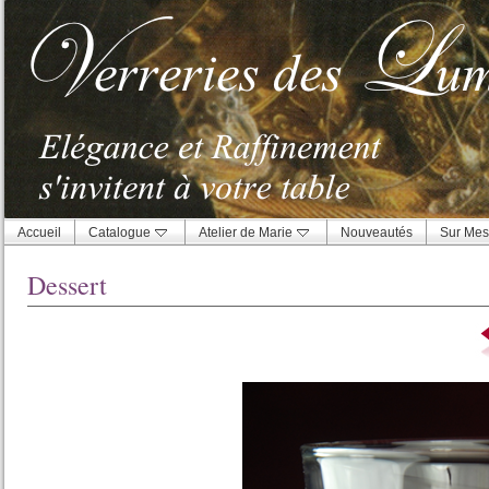
Accueil
Catalogue
Atelier de Marie
Nouveautés
Sur Mes
Dessert