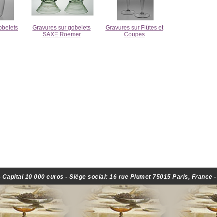
obelets
Gravures sur gobelets
Gravures sur Flûtes et
SAXE Roemer
Coupes
Capital 10 000 euros - Siège social: 16 rue Plumet 75015 Paris, France 