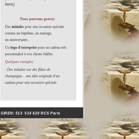
liens)
Nous pouvons graver:
Des
initiales
pour une occasion spéciale
comme un baptême, un
mariage,
un
anniversaire
..
.
Un
logo d'entreprise
pour un cadeau très
personnalisé à vos clients fidèles.
Quelques exemples :
- Des initiales sur des flûtes de
champagne... une idée originale d'un
cadeau pour une occasion spéciale.
- SIREN:
513 514 620 RCS Paris