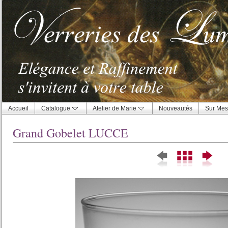
Accueil
Catalogue
Atelier de Marie
Nouveautés
Sur Mes
Grand Gobelet LUCCE