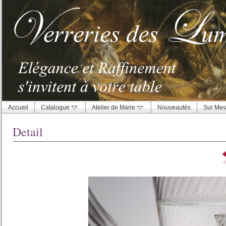
Accueil
Catalogue
Atelier de Marie
Nouveautés
Sur Mes
Detail