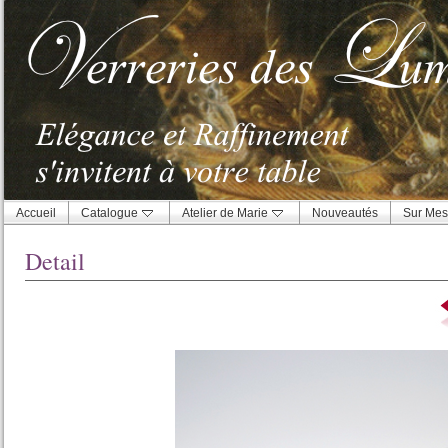
Accueil
Catalogue
Atelier de Marie
Nouveautés
Sur Mes
Detail