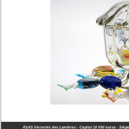
ÀSAS Verreries des Lumières - Capital 10 000 euros - Siège