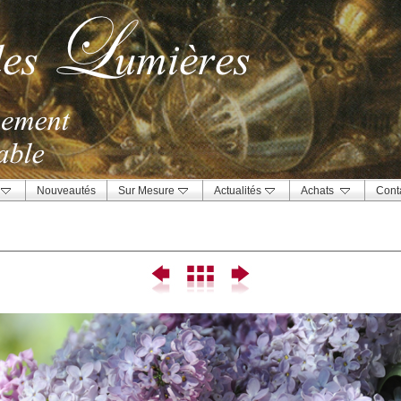
Nouveautés
Sur Mesure
Actualités
Achats
Cont