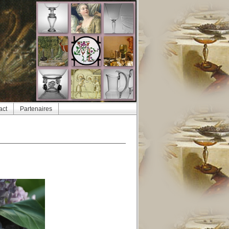
act
Partenaires