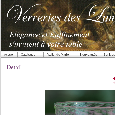
Accueil
Catalogue
Atelier de Marie
Nouveautés
Sur Mes
Detail