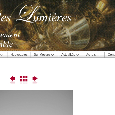
Nouveautés
Sur Mesure
Actualités
Achats
Cont