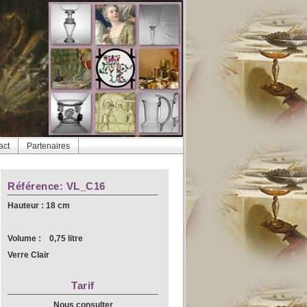
act
Partenaires
Référence: VL_C16
Hauteur : 18 cm
Volume : 0,75 litre
Verre Clair
Tarif
Nous consulter