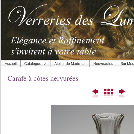
Accueil
Catalogue
Atelier de Marie
Nouveautés
Sur Mes
Carafe à côtes nervurées