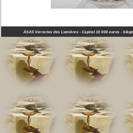
ÀSAS Verreries des Lumières - Capital 10 000 euros - Siège