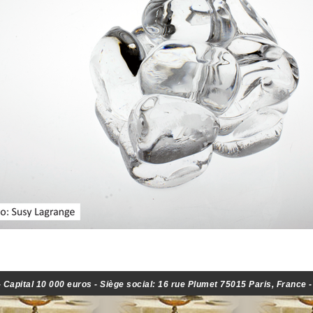
Capital 10 000 euros - Siège social: 16 rue Plumet 75015 Paris, France 