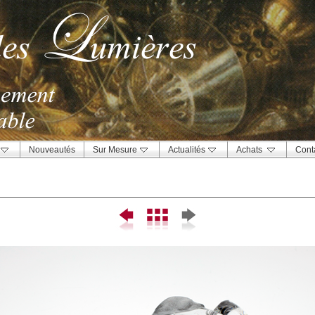
Nouveautés
Sur Mesure
Actualités
Achats
Cont