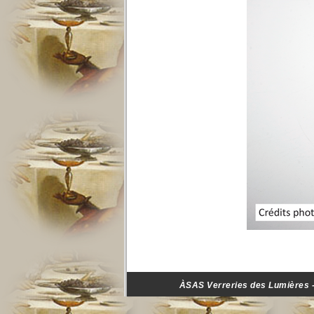
ÀSAS Verreries des Lumières - 