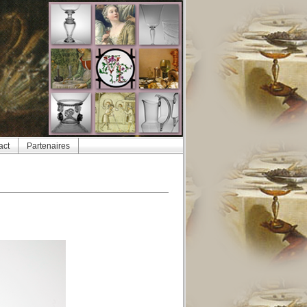
act
Partenaires