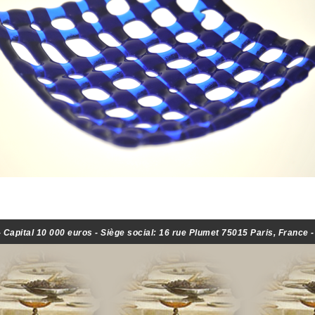
Capital 10 000 euros - Siège social: 16 rue Plumet 75015 Paris, France 