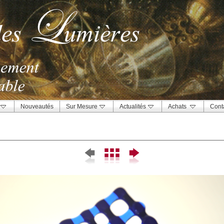
Nouveautés
Sur Mesure
Actualités
Achats
Cont