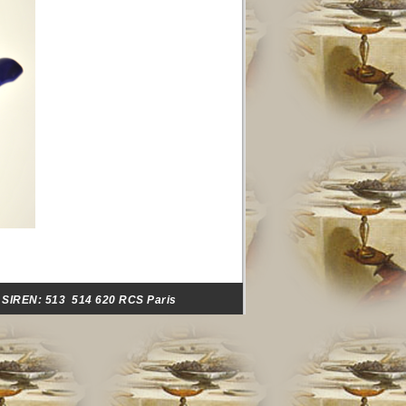
- SIREN:
513 514 620 RCS Paris