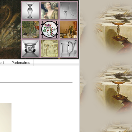
act
Partenaires