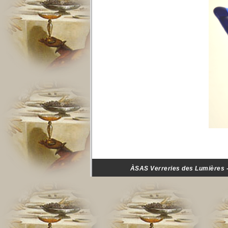
ÀSAS Verreries des Lumières - 