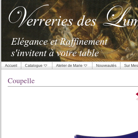
Accueil
Catalogue
Atelier de Marie
Nouveautés
Sur Mes
Coupelle