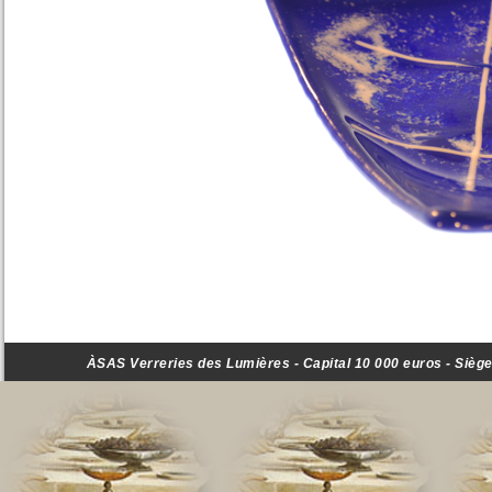
ÀSAS Verreries des Lumières - Capital 10 000 euros - Siège