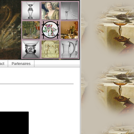
act
Partenaires