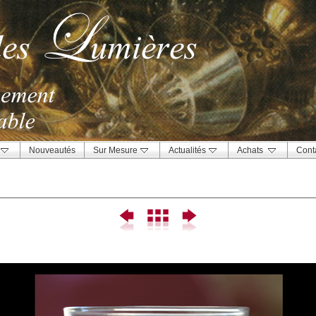
Nouveautés
Sur Mesure
Actualités
Achats
Cont