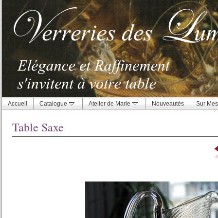
Accueil
Catalogue
Atelier de Marie
Nouveautés
Sur Mes
Table Saxe