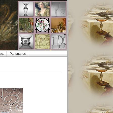
act
Partenaires