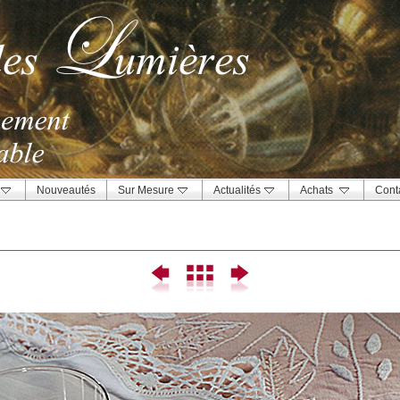
Nouveautés
Sur Mesure
Actualités
Achats
Cont