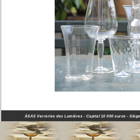
ÀSAS Verreries des Lumières - Capital 10 000 euros - Siège