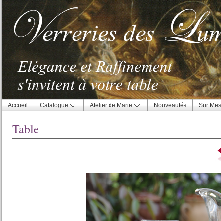
Accueil
Catalogue
Atelier de Marie
Nouveautés
Sur Mes
Table