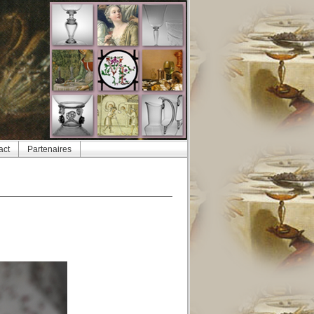
act
Partenaires