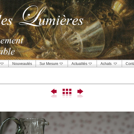
Nouveautés
Sur Mesure
Actualités
Achats
Cont