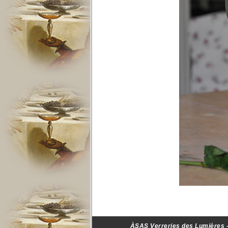
ÀSAS Verreries des Lumières - 