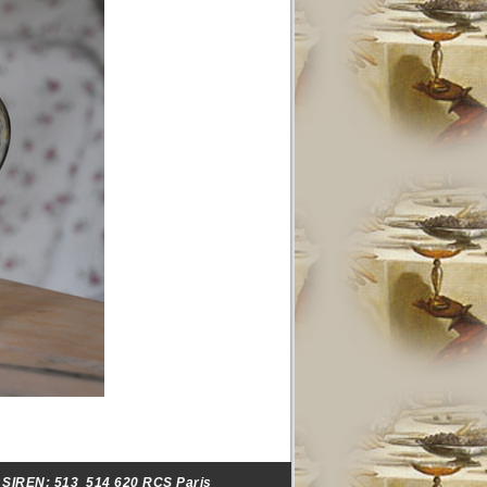
- SIREN:
513 514 620 RCS Paris