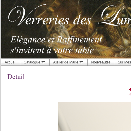
Accueil
Catalogue
Atelier de Marie
Nouveautés
Sur Mes
Detail