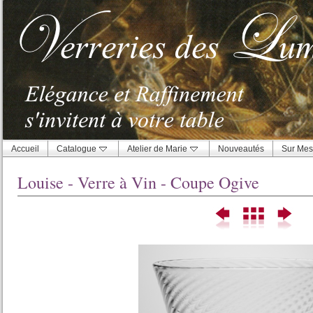
Accueil
Catalogue
Atelier de Marie
Nouveautés
Sur Mes
Louise - Verre à Vin - Coupe Ogive