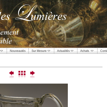
Nouveautés
Sur Mesure
Actualités
Achats
Cont