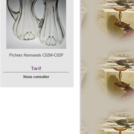
Pichets Normands C02M-C02P
Tarif
Nous consulter