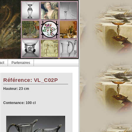
act
Partenaires
Référence: VL_C02P
Hauteur: 23 cm
Contenance: 100 cl