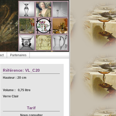
act
Partenaires
Référence: VL_C20
Hauteur : 20 cm
Volume : 0,75 litre
Verre Clair
Tarif
Nous consulter