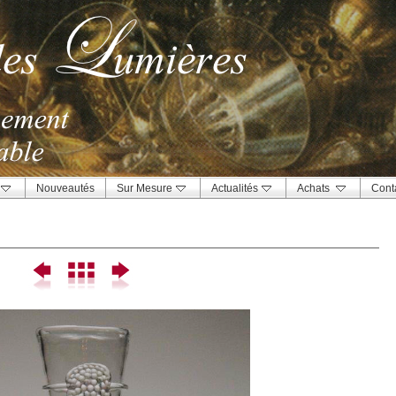
Nouveautés
Sur Mesure
Actualités
Achats
Cont