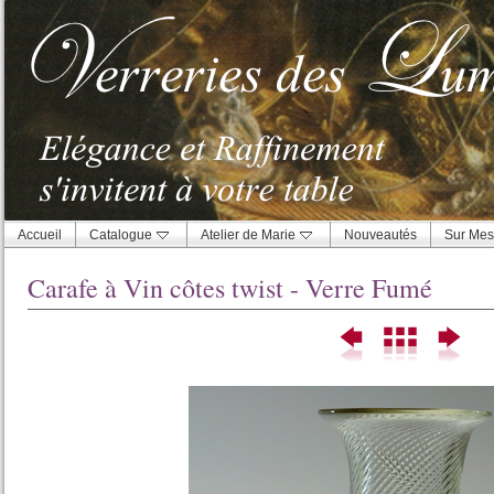
Accueil
Catalogue
Atelier de Marie
Nouveautés
Sur Mes
Carafe à Vin côtes twist - Verre Fumé