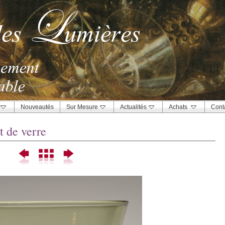
Nouveautés
Sur Mesure
Actualités
Achats
Cont
t de verre