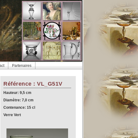
act
Partenaires
Référence : VL_G51V
Hauteur: 9,5 cm
Diamètre: 7,0 cm
Contenance: 15 cl
Verre Vert