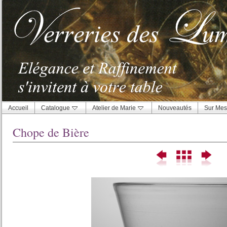
Accueil
Catalogue
Atelier de Marie
Nouveautés
Sur Mes
Chope de Bière