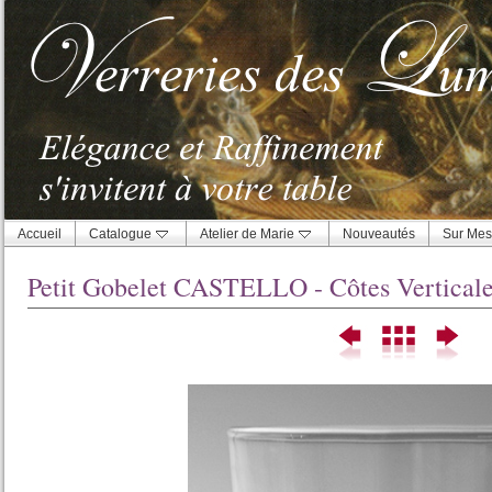
Accueil
Catalogue
Atelier de Marie
Nouveautés
Sur Mes
Petit Gobelet CASTELLO - Côtes Vertical