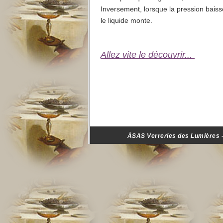
Inversement, lorsque la pression baisse,
le liquide monte.
Allez vite le découvrir...
ÀSAS Verreries des Lumières - 