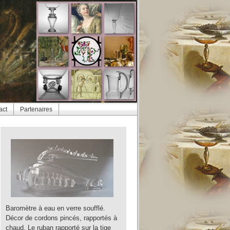
act
Partenaires
Baromètre à eau en verre soufflé.
Décor de cordons pincés, rapportés à
chaud. Le ruban rapporté sur la tige