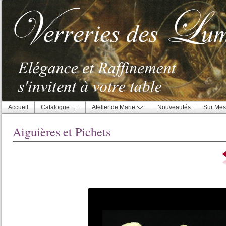
Accueil
Catalogue
Atelier de Marie
Nouveautés
Sur Mes
Aiguières et Pichets