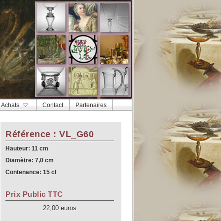
Achats
Contact
Partenaires
Référence : VL_G60
Hauteur: 11 cm
Diamètre: 7,0 cm
Contenance: 15 cl
Prix Public TTC
22,00 euros